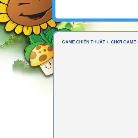
GAME CHIẾN THUẬT
/
CHƠI GAME 