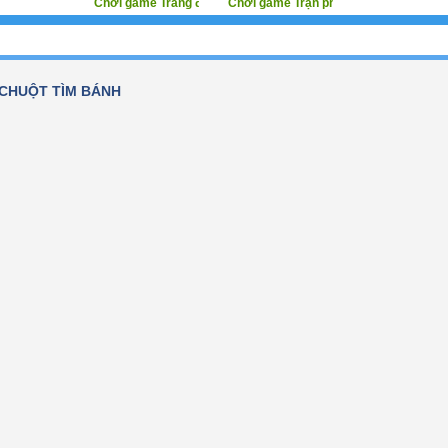
Chơi game Trang điểm cho Lady Gaga
Chơi game Trận phục kích của Rồng
CHUỘT TÌM BÁNH