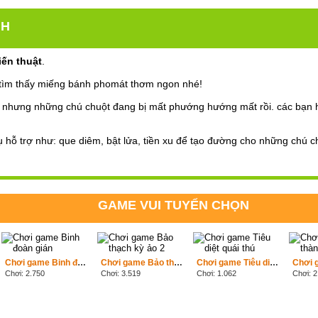
NH
ến thuật
.
 tìm thấy miếng bánh phomát thơm ngon nhé!
hế nhưng những chú chuột đang bị mất phướng hướng mất rồi. các bạn
 hỗ trợ như: que diêm, bật lửa, tiền xu để tạo đường cho những chú c
GAME VUI TUYỂN CHỌN
Chơi game Binh đoàn gián
Chơi game Bảo thạch kỳ ảo 2
Chơi game Tiêu diệt quái thú
Chơi: 2.750
Chơi: 3.519
Chơi: 1.062
Chơi: 2