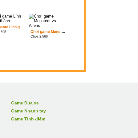
Chơi game Lính gác thành
Chơi game Monsters vs Aliens
.605
Chơi: 2.566
Game Đua xe
Game Nhanh tay
Game Tính điểm