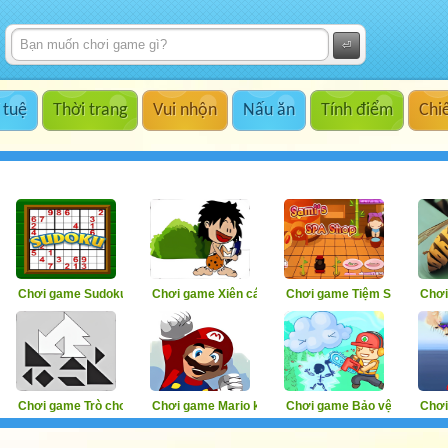
í tuệ
Thời trang
Vui nhộn
Nấu ăn
Tính điểm
Chi
t Nobita
Chơi game Sudoku
Chơi game Xiên cá
Chơi game Tiệm Spa Sami
Chơi
 : Giờ hành động
Chơi game Trò chơi ghép hình
Chơi game Mario không chiến
Chơi game Bảo vệ rừng xan
Chơi