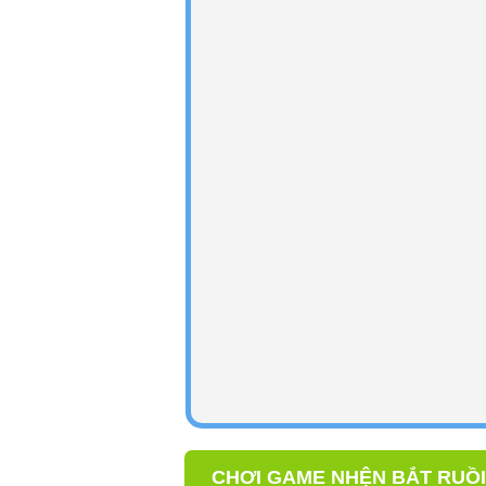
CHƠI GAME NHỆN BẮT RUỒI