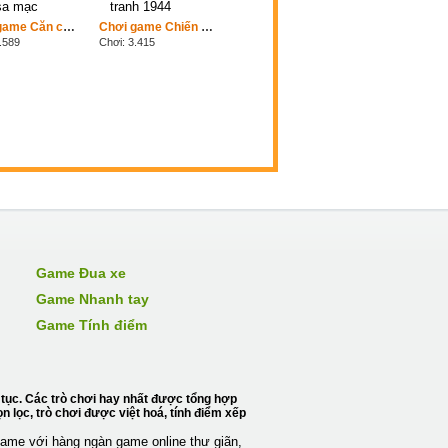
Chơi game Căn cứ sa mạc
Chơi game Chiến tranh 1944
.589
Chơi: 3.415
Game Đua xe
Game Nhanh tay
Game Tính điểm
 tục. Các trò chơi hay nhất được tổng hợp
lọc, trò chơi được việt hoá, tính điểm xếp
game với hàng ngàn game online thư giãn,