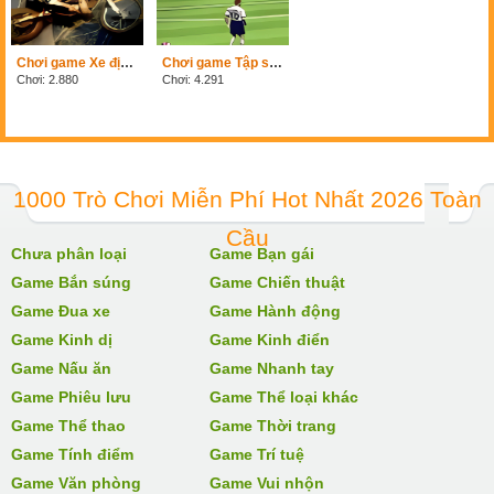
Chơi game Xe địa hình
Chơi game Tập sút Vô lê
Chơi: 2.880
Chơi: 4.291
1000 Trò Chơi Miễn Phí Hot Nhất 2026 Toàn
Cầu
Chưa phân loại
Game Bạn gái
Game Bắn súng
Game Chiến thuật
Game Đua xe
Game Hành động
Game Kinh dị
Game Kinh điển
Game Nấu ăn
Game Nhanh tay
Game Phiêu lưu
Game Thể loại khác
Game Thể thao
Game Thời trang
Game Tính điểm
Game Trí tuệ
Game Văn phòng
Game Vui nhộn