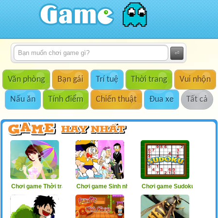
Văn phòng
Bạn gái
Trí tuệ
Thời trang
Vui nhộn
Nấu ăn
Tính điểm
Chiến thuật
Đua xe
Tất cả
Chơi game Thời trang dạo phố
Chơi game Sinh nhật Nobita
Chơi game Sudoku