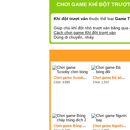
CHƠI GAME KHỈ ĐỘT TRƯỢT
Khỉ đột trượt ván
thuộc thể loại
Game T
Giúp chú khỉ đột nhỏ trượt ván băng qua 
Cách chơi game Khỉ đột trượt ván
Dùng di chuyển, nhảy.
Chơi game Scooby chơi bóng
Chơi game Đá bóng đôi
Chơi: 3.895
Chơi: 1.537
Chơi game Bóng chày trúng đích 2
Chơi game Người bay