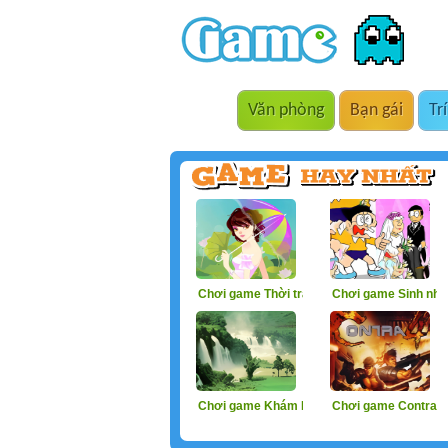
Văn phòng
Bạn gái
Tr
Chơi game Thời trang dạo phố
Chơi game Sinh nhậ
Chơi game Khám Phá Rừng Xanh
Chơi game Contra 2