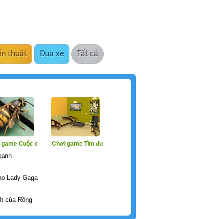
ến thuật
Đua xe
Tất cả
 game Cuộc chiến của loài ong
Chơi game Tìm đường thoát 3
h
Lady Gaga
của Rồng