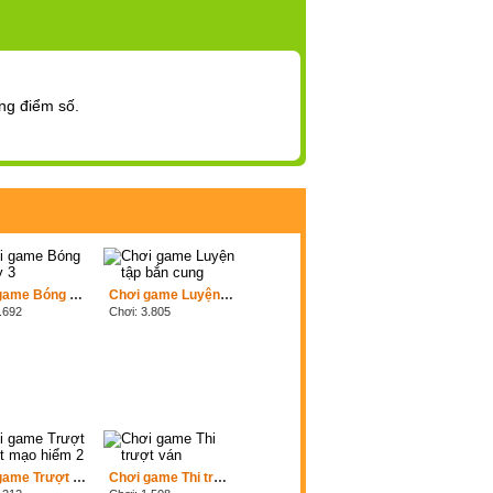
ăng điểm số.
Chơi game Bóng chày 3
Chơi game Luyện tập bắn cung
.692
Chơi: 3.805
Chơi game Trượt tuyết mạo hiểm 2
Chơi game Thi trượt ván