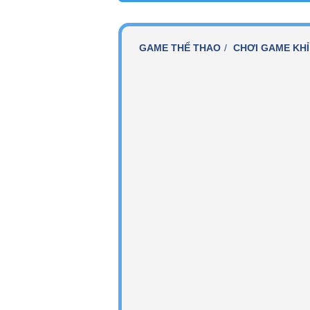
GAME THỂ THAO
/
CHƠI GAME KH