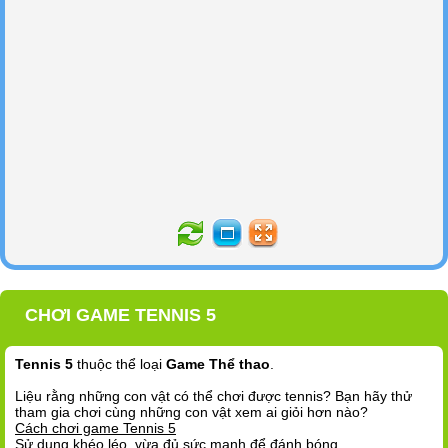
CHƠI GAME TENNIS 5
Tennis 5
thuộc thể loại
Game Thể thao
.
Liệu rằng những con vật có thể chơi được tennis? Bạn hãy thử
tham gia chơi cùng những con vật xem ai giỏi hơn nào?
Cách chơi game Tennis 5
Sử dụng khéo léo, vừa đủ sức mạnh để đánh bóng.