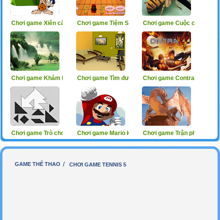
Chơi game Xiên cá
Chơi game Tiệm Spa Sami
Chơi game Cuộc chiến của 
Chơi game Khám Phá Rừng Xanh
Chơi game Tìm đường thoát 3
Chơi game Contra 2 : Giờ 
Chơi game Trò chơi ghép hình
Chơi game Mario không chiến
Chơi game Trận phục kích 
/
GAME THỂ THAO
CHƠI GAME TENNIS 5