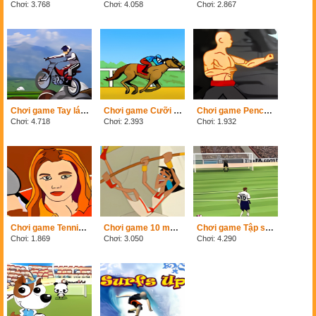
Chơi: 3.768
Chơi: 4.058
Chơi: 2.867
Chơi game Tay lái địa hình
Chơi game Cưỡi ngựa đua
Chơi game Pencak silat
Chơi: 4.718
Chơi: 2.393
Chơi: 1.932
Chơi game Tennis 3
Chơi game 10 môn phối hợp
Chơi game Tập sút Vô lê
Chơi: 1.869
Chơi: 3.050
Chơi: 4.290