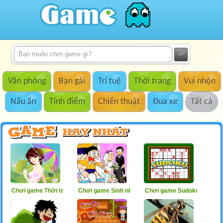
Văn phòng
Bạn gái
Trí tuệ
Thời trang
Vui nhộn
Nấu ăn
Tính điểm
Chiến thuật
Đua xe
Tất cả
Chơi game Thời trang dạo phố
Chơi game Sinh nhật Nobita
Chơi game Sudoku