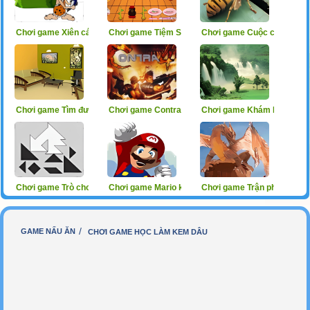
Chơi game Xiên cá
Chơi game Tiệm Spa Sami
Chơi game Cuộc chiến của 
Chơi game Tìm đường thoát 3
Chơi game Contra 2 : Giờ hành động
Chơi game Khám Phá Rừn
Chơi game Trò chơi ghép hình
Chơi game Mario không chiến
Chơi game Trận phục kích 
/
GAME NẤU ĂN
CHƠI GAME HỌC LÀM KEM DÂU