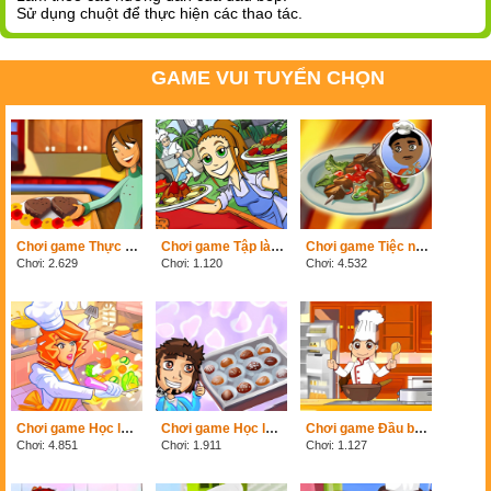
Sử dụng chuột để thực hiện các thao tác.
GAME VUI TUYỂN CHỌN
Chơi game Thực đơn ngày 8/3
Chơi game Tập làm bò hầm
Chơi game Tiệc nướng BBQ
Chơi: 2.629
Chơi: 1.120
Chơi: 4.532
Chơi game Học làm bánh táo
Chơi game Học làm bánh Chocolates
Chơi game Đầu bếp Trung Hoa
Chơi: 4.851
Chơi: 1.911
Chơi: 1.127