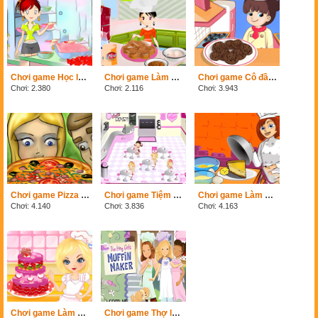
Chơi game Học làm kem dâu
Chơi game Làm bánh caramen
Chơi game Cô đầu bếp tý hon
Chơi: 2.380
Chơi: 2.116
Chơi: 3.943
Chơi game Pizza thập cẩm
Chơi game Tiệm bánh ngọt Cutis
Chơi game Làm bánh Phomat
Chơi: 4.140
Chơi: 3.836
Chơi: 4.163
Chơi game Làm bánh sinh nhật
Chơi game Thợ làm bánh tài ba