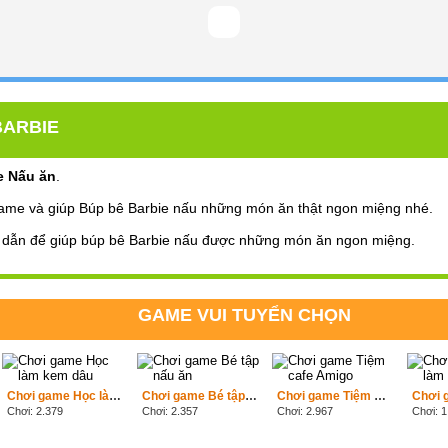
BARBIE
 Nấu ăn
.
 game và giúp Búp bê Barbie nấu những món ăn thật ngon miệng nhé.
 dẫn để giúp búp bê Barbie nấu được những món ăn ngon miệng.
GAME VUI TUYỂN CHỌN
Chơi game Học làm kem dâu
Chơi game Bé tập nấu ăn
Chơi game Tiệm cafe Amigo
Chơi: 2.379
Chơi: 2.357
Chơi: 2.967
Chơi: 1