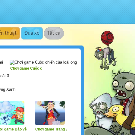
ến thuật
Đua xe
Tất cả
Chơi game Cuộc chiến của loài ong
 3
 Xanh
ơi game Bảo vệ rừng xanh
Chơi game Trang điểm cho Lady Gaga