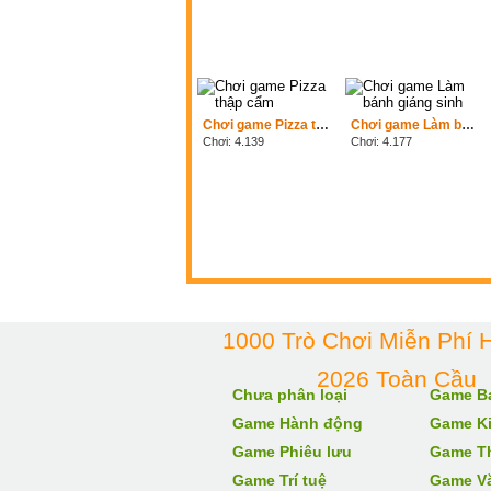
Chơi game Pizza thập cẩm
Chơi game Làm bánh giáng sinh
Chơi: 4.139
Chơi: 4.177
1000 Trò Chơi Miễn Phí 
2026 Toàn Cầu
Chưa phân loại
Game Bạ
Game Hành động
Game Ki
Game Phiêu lưu
Game Th
Game Trí tuệ
Game V