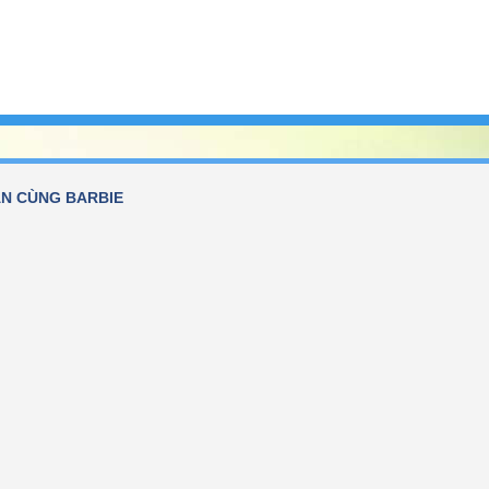
ĂN CÙNG BARBIE