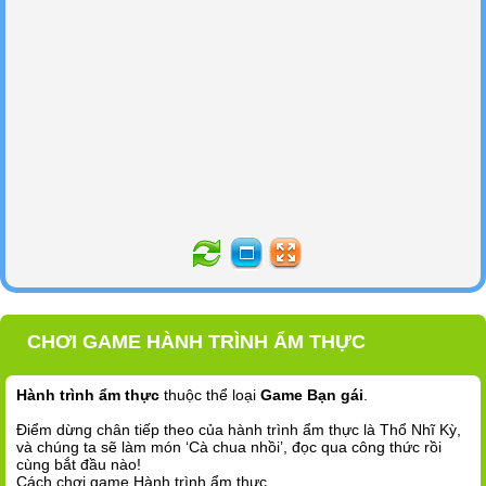
CHƠI GAME HÀNH TRÌNH ẨM THỰC
Hành trình ẩm thực
thuộc thể loại
Game Bạn gái
.
Điểm dừng chân tiếp theo của hành trình ẩm thực là Thổ Nhĩ Kỳ,
và chúng ta sẽ làm món ‘Cà chua nhồi’, đọc qua công thức rồi
cùng bắt đầu nào!
Cách chơi game Hành trình ẩm thực