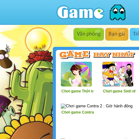
Văn phòng
Bạn gái
Tr
Chơi game Thời trang dạo phố
Chơi game Sinh nhậ
Chơi game Contra 2 : Giờ hành động