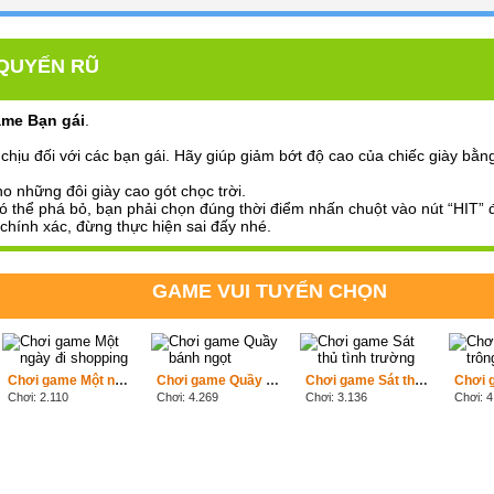
 QUYẾN RŨ
me Bạn gái
.
 chịu đối với các bạn gái. Hãy giúp giảm bớt độ cao của chiếc giày bằn
ho những đôi giày cao gót chọc trời.
 có thể phá bỏ, bạn phải chọn đúng thời điểm nhấn chuột vào nút “HIT” 
 chính xác, đừng thực hiện sai đấy nhé.
GAME VUI TUYỂN CHỌN
Chơi game Một ngày đi shopping
Chơi game Quầy bánh ngọt
Chơi game Sát thủ tình trường
Chơi: 2.110
Chơi: 4.269
Chơi: 3.136
Chơi: 4