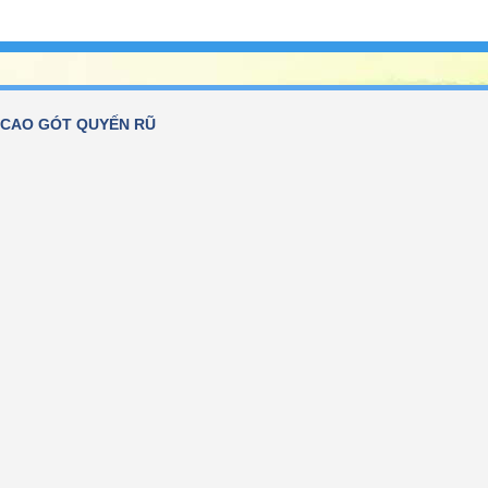
 CAO GÓT QUYẾN RŨ