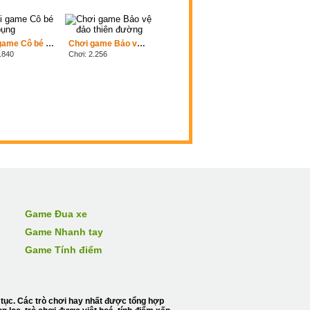
Chơi game Cô bé tốt bụng
Chơi game Bảo vệ đảo thiên đường
.840
Chơi: 2.256
Game Đua xe
Game Nhanh tay
Game Tính điểm
 tục. Các trò chơi hay nhất được tổng hợp