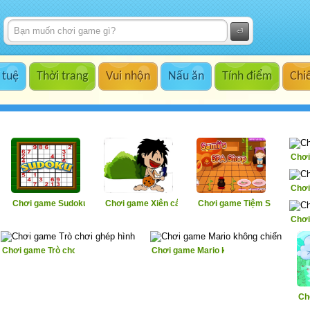
í tuệ
Thời trang
Vui nhộn
Nấu ăn
Tính điểm
Chi
Chơi
Chơi
t Nobita
Chơi game Sudoku
Chơi game Xiên cá
Chơi game Tiệm Spa Sami
Chơi
Chơi game Trò chơi ghép hình
Chơi game Mario không chiến
Ch