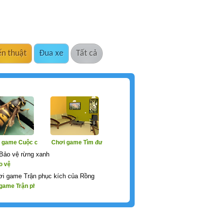
ến thuật
Đua xe
Tất cả
 game Cuộc chiến của loài ong
Chơi game Tìm đường thoát 3
o vệ rừng xanh
game Trận phục kích của Rồng