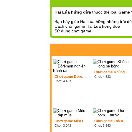
Hai Lúa hứng dừa
thuộc thể loại
Game 
Bạn hãy giúp Hai Lúa hững những trái dừ
Cách chơi game Hai Lúa hứng dừa
Sử dụng chơi game.
Chơi game Khủng long bé bỏng
Chơi game Đôrêmon nghiện Bánh rán
Chơi: 4.533
Chơi: 4.433
Chơi game Mèo tập múa
Chơi game Thả bom… nước
Chơi: 3.043
Chơi: 3.543