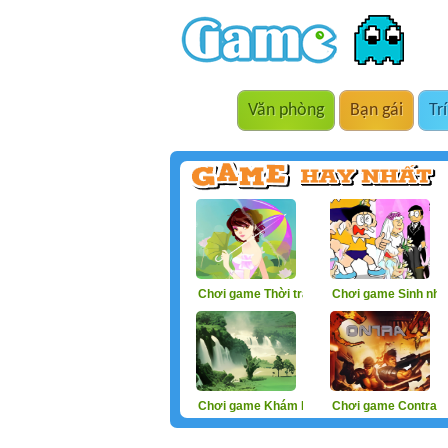
Văn phòng
Bạn gái
Tr
Chơi game Thời trang dạo phố
Chơi game Sinh nhậ
Chơi game Khám Phá Rừng Xanh
Chơi game Contra 2