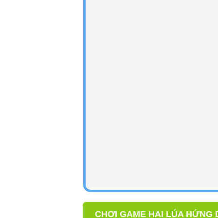
CHƠI GAME HAI LÚA HỨNG