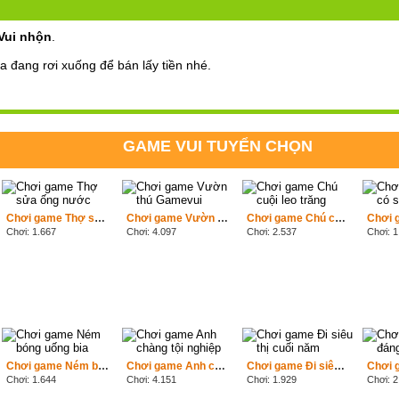
Vui nhộn
.
a đang rơi xuống để bán lấy tiền nhé.
GAME VUI TUYỂN CHỌN
Chơi game Thợ sửa ống nước
Chơi game Vườn thú Gamevui
Chơi game Chú cuội leo trăng
Chơi: 1.667
Chơi: 4.097
Chơi: 2.537
Chơi: 1
Chơi game Ném bóng uống bia
Chơi game Anh chàng tội nghiệp
Chơi game Đi siêu thị cuối năm
Chơi: 1.644
Chơi: 4.151
Chơi: 1.929
Chơi: 2