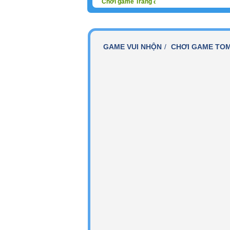
Chơi game Trang điểm cho Lady Gaga
GAME VUI NHỘN
/
CHƠI GAME TOM