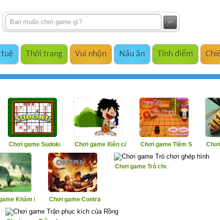
í tuệ
Thời trang
Vui nhộn
Nấu ăn
Tính điểm
Chi
t Nobita
Chơi game Sudoku
Chơi game Xiên cá
Chơi game Tiệm Spa Sami
Chơi
Chơi game Trò chơi ghép hình
 game Khám Phá Rừng Xanh
Chơi game Contra 2 : Giờ hành động