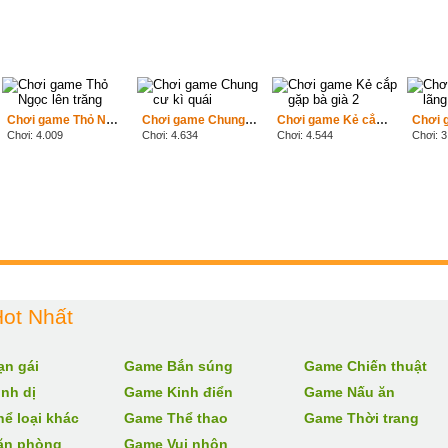
Chơi game Thỏ Ngọc lên trăng
Chơi game Chung cư kì quái
Chơi game Kẻ cắp gặp bà già 2
Chơi: 4.009
Chơi: 4.634
Chơi: 4.544
Chơi: 3
Hot Nhất
n gái
Game Bắn súng
Game Chiến thuật
nh dị
Game Kinh điển
Game Nấu ăn
ể loại khác
Game Thể thao
Game Thời trang
ăn phòng
Game Vui nhộn