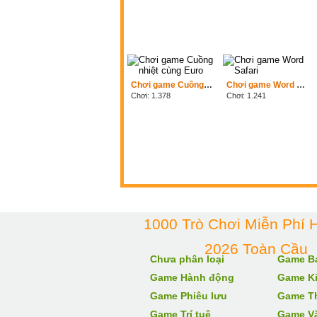
Chơi game Cuồng nhiệt cùng Euro
Chơi game Word Safari
Chơi: 1.378
Chơi: 1.241
1000 Trò Chơi Miễn Phí 
2026 Toàn Cầu
Chưa phân loại
Game Bạ
Game Hành động
Game Ki
Game Phiêu lưu
Game Th
Game Trí tuệ
Game V