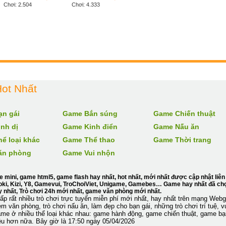
Chơi: 2.504
Chơi: 4.333
Hot Nhất
n gái
Game Bắn súng
Game Chiến thuật
nh dị
Game Kinh điển
Game Nấu ăn
ể loại khác
Game Thể thao
Game Thời trang
ăn phòng
Game Vui nhộn
mini, game html5, game flash hay nhất, hot nhất, mới nhất được cập nhật liên
oki, Kizi, Y8, Gamevui, TroChoiViet, Unigame, Gamebes… Game hay nhất đã chọn 
y nhất, Trò chơi 24h mới nhất, game văn phòng mới nhất.
ấp rất nhiều trò chơi trực tuyến miễn phí mới nhất, hay nhất trên mạng Web
em văn phòng, trò chơi nấu ăn, làm đẹp cho bạn gái, những trò chơi trí tuệ, 
ame ở nhiều thể loại khác nhau: game hành động, game chiến thuật, game bạ
ều hơn nữa. Bây giờ là 17:50 ngày 05/04/2026