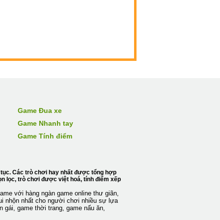
Game Đua xe
Game Nhanh tay
Game Tính điểm
 tục. Các trò chơi hay nhất được tổng hợp
lọc, trò chơi được việt hoá, tính điểm xếp
game với hàng ngàn game online thư giãn,
vui nhộn nhất cho người chơi nhiều sự lựa
n gái, game thời trang, game nấu ăn,