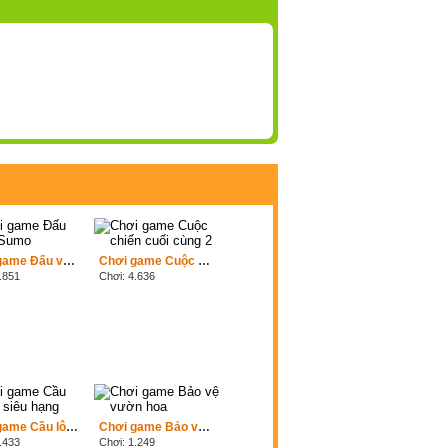
Chơi game Đấu vật Sumo
Chơi game Cuộc chiến cuối cùng 2
.851
Chơi: 4.636
Chơi game Cầu lông siêu hạng
Chơi game Bảo vệ vườn hoa
.433
Chơi: 1.249