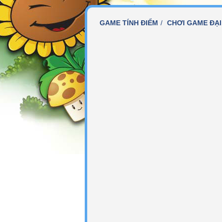
GAME TÍNH ĐIỂM
/
CHƠI GAME ĐẠI