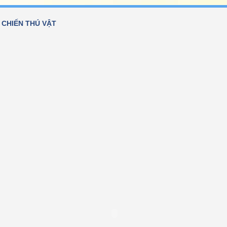
 CHIẾN THÚ VẬT