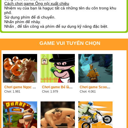
Cách chơi game Ông nội xuất chiêu
Nhiệm vụ của bạn là hạgục tất cả những tên du côn trong khu
phố.
Sử dụng phím để di chuyển.
Nhấn phím để nhảy.
Nhấn , để tấn công và phím để sự dụng kỹ năng đặc biệt.
GAME VUI TUYỂN CHỌN
Chơi game Ngọc rồng huyền bí
Chơi game Bé làm ảo thuật
Chơi game Scooby trượt cỏ
Chơi: 1.981
Chơi: 1.979
Chơi: 4.061