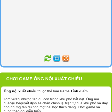
CHƠI GAME ÔNG NỘI XUẤT CHIÊU
Ông nội xuất chiêu
thuộc thể loại
Game Tính điểm
.
Tom vừabị những tên du côn trong khu phố bắt nạt. Ông nội
củacậu béquyết định sẽ chấn chỉnh lại trận tự của khu phố và dạy
cho những tên du côn một bài học thích đáng. Chơi game và
cùng theo dõi diễn biến…