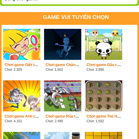
GAME VUI TUYỂN CHỌN
Chơi game Giết thời gian công sở
Chơi game Chàng say ăn tết
Chơi game Gấu con tâng bóng
Chơi: 2.325
Chơi: 1.502
Chơi: 3.896
Chơi game Anh chàng tội nghiệp
Chơi game Rùa thỏ chạy đua
Chơi game The Hidden Rings
Chơi: 4.151
Chơi: 2.490
Chơi: 1.502