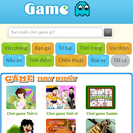
Văn phòng
Bạn gái
Trí tuệ
Thời trang
Vui nhộn
Nấu ăn
Tính điểm
Chiến thuật
Đua xe
Tất cả
Chơi game Thời trang dạo phố
Chơi game Sinh nhật Nobita
Chơi game Sudoku