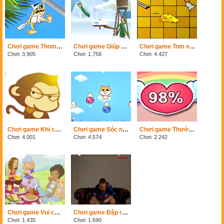
Chơi game Thomachan rơi tự do
Chơi game Giúp bạn tập bay
Chơi game Tom và Jerry
Chơi: 3.905
Chơi: 1.756
Chơi: 4.427
Chơi game Khỉ con tìm chuối
Chơi game Sóc nhỏ tránh kem
Chơi game Thước đo tình yêu 2
Chơi: 4.001
Chơi: 4.574
Chơi: 2.242
Chơi game Vui chơi cùng Holly
Chơi game Đập ruồi
Chơi: 1.435
Chơi: 1.690