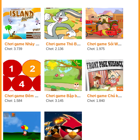
Chơi game Nhảy dù chiếm đảo
Chơi game Thỏ Bug nhặt cà rốt
Chơi game Sói Wile gặp nạn
Chơi: 3.739
Chơi: 2.136
Chơi: 1.975
Chơi game Đếm sao
Chơi game Bập bênh
Chơi game Chú khỉ nghịch ngợm
Chơi: 1.584
Chơi: 3.145
Chơi: 1.840