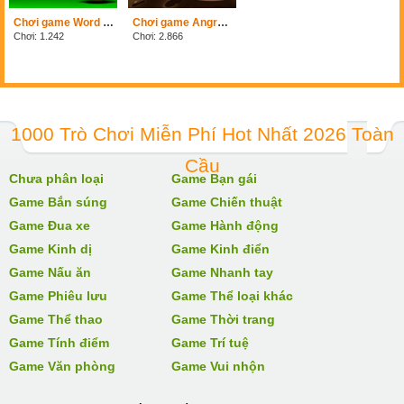
Chơi game Word Safari
Chơi game Angry Birds
Chơi: 1.242
Chơi: 2.866
1000 Trò Chơi Miễn Phí Hot Nhất 2026 Toàn
Cầu
Chưa phân loại
Game Bạn gái
Game Bắn súng
Game Chiến thuật
Game Đua xe
Game Hành động
Game Kinh dị
Game Kinh điển
Game Nấu ăn
Game Nhanh tay
Game Phiêu lưu
Game Thể loại khác
Game Thể thao
Game Thời trang
Game Tính điểm
Game Trí tuệ
Game Văn phòng
Game Vui nhộn