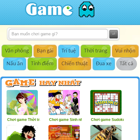
Văn phòng
Bạn gái
Trí tuệ
Thời trang
Vui nhộn
Nấu ăn
Tính điểm
Chiến thuật
Đua xe
Tất cả
Chơi game Thời trang dạo phố
Chơi game Sinh nhật Nobita
Chơi game Sudoku