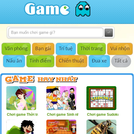
Văn phòng
Bạn gái
Trí tuệ
Thời trang
Vui nhộn
Nấu ăn
Tính điểm
Chiến thuật
Đua xe
Tất cả
Chơi game Thời trang dạo phố
Chơi game Sinh nhật Nobita
Chơi game Sudoku