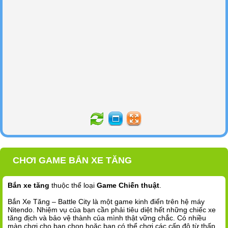
CHƠI GAME BẮN XE TĂNG
Bắn xe tăng
thuộc thể loại
Game Chiến thuật
.
Bắn Xe Tăng – Battle City là một game kinh điển trên hệ máy
Nitendo. Nhiệm vụ của bạn cần phải tiêu diệt hết những chiếc xe
tăng địch và bảo vệ thành của mình thật vững chắc. Có nhiều
màn chơi cho bạn chọn hoặc bạn có thể chơi các cấp độ từ thấp