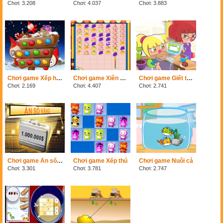
Chơi: 3.208
Chơi: 4.037
Chơi: 3.883
Chơi game Xếp hình chuông
Chơi game Xiên hoa quả
Chơi game Giết thời gian nơi công sở 2
Chơi: 2.169
Chơi: 4.407
Chơi: 2.741
Chơi game Ẩn số vàng
Chơi game Xếp thú
Chơi game Nuôi cá
Chơi: 3.301
Chơi: 3.781
Chơi: 2.747