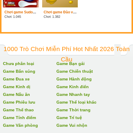
Chơi game Sudoku kiểu nhật
Chơi game Đào vàng đôi
Chơi: 1.045
Chơi: 1.382
1000 Trò Chơi Miễn Phí Hot Nhất 2026 Toàn
Cầu
Chưa phân loại
Game Bạn gái
Game Bắn súng
Game Chiến thuật
Game Đua xe
Game Hành động
Game Kinh dị
Game Kinh điển
Game Nấu ăn
Game Nhanh tay
Game Phiêu lưu
Game Thể loại khác
Game Thể thao
Game Thời trang
Game Tính điểm
Game Trí tuệ
Game Văn phòng
Game Vui nhộn