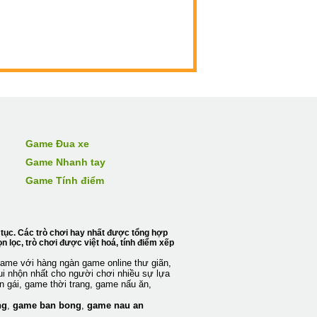
Game Đua xe
Game Nhanh tay
Game Tính điểm
 tục. Các trò chơi hay nhất được tổng hợp
lọc, trò chơi được việt hoá, tính điểm xếp
game với hàng ngàn game online thư giãn,
vui nhộn nhất cho người chơi nhiều sự lựa
n gái, game thời trang, game nấu ăn,
ng
,
game ban bong
,
game nau an