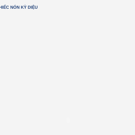
HIẾC NÓN KỲ DIỆU