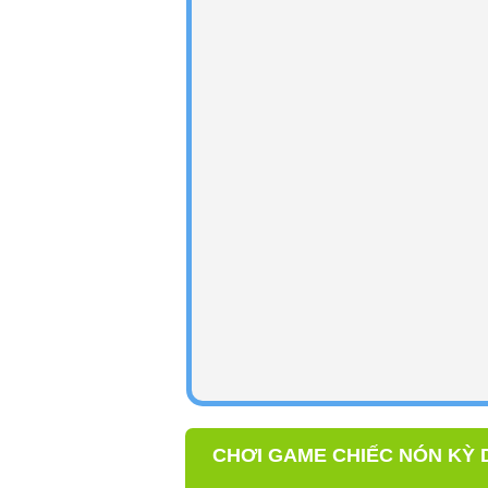
CHƠI GAME CHIẾC NÓN KỲ 