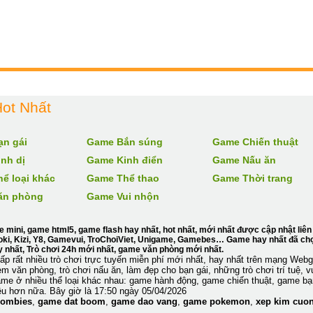
Hot Nhất
n gái
Game Bắn súng
Game Chiến thuật
nh dị
Game Kinh điển
Game Nấu ăn
ể loại khác
Game Thể thao
Game Thời trang
ăn phòng
Game Vui nhộn
mini, game html5, game flash hay nhất, hot nhất, mới nhất được cập nhật liên
oki, Kizi, Y8, Gamevui, TroChoiViet, Unigame, Gamebes… Game hay nhất đã chọn 
y nhất, Trò chơi 24h mới nhất, game văn phòng mới nhất.
ấp rất nhiều trò chơi trực tuyến miễn phí mới nhất, hay nhất trên mạng Web
em văn phòng, trò chơi nấu ăn, làm đẹp cho bạn gái, những trò chơi trí tuệ, 
ame ở nhiều thể loại khác nhau: game hành động, game chiến thuật, game bạ
ều hơn nữa. Bây giờ là 17:50 ngày 05/04/2026
zombies
,
game dat boom
,
game dao vang
,
game pokemon
,
xep kim cuo