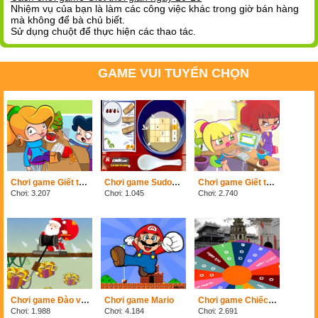
Nhiệm vụ của bạn là làm các công việc khác trong giờ bán hàng
mà không để bà chủ biết.
Sử dụng chuột để thực hiện các thao tác.
GAME VUI TUYỂN CHỌN
Chơi game Giết thời gian nơi công sở 3
Chơi game Sudoku kiểu nhật
Chơi game Giết thời gian nơi công sở 2
Chơi: 3.207
Chơi: 1.045
Chơi: 2.740
Chơi game Đào vàng Noel
Chơi game Mario
Chơi game Chiếc nón kỳ diệu
Chơi: 1.988
Chơi: 4.184
Chơi: 2.691