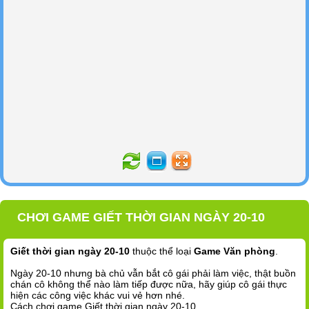
CHƠI GAME GIẾT THỜI GIAN NGÀY 20-10
Giết thời gian ngày 20-10
thuộc thể loại
Game Văn phòng
.
Ngày 20-10 nhưng bà chủ vẫn bắt cô gái phải làm việc, thật buồn
chán cô không thể nào làm tiếp được nữa, hãy giúp cô gái thực
hiện các công việc khác vui vẻ hơn nhé.
Cách chơi game Giết thời gian ngày 20-10