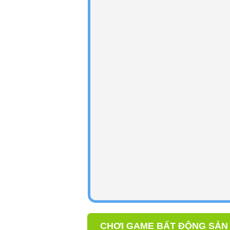
CHƠI GAME BẤT ĐỘNG SẢN