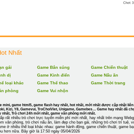
Chơi: 3
Hot Nhất
n gái
Game Bắn súng
Game Chiến thuật
nh dị
Game Kinh điển
Game Nấu ăn
ể loại khác
Game Thể thao
Game Thời trang
ăn phòng
Game Vui nhộn
mini, game html5, game flash hay nhất, hot nhất, mới nhất được cập nhật liên
oki, Kizi, Y8, Gamevui, TroChoiViet, Unigame, Gamebes… Game hay nhất đã chọn 
y nhất, Trò chơi 24h mới nhất, game văn phòng mới nhất.
ấp rất nhiều trò chơi trực tuyến miễn phí mới nhất, hay nhất trên mạng Web
em văn phòng, trò chơi nấu ăn, làm đẹp cho bạn gái, những trò chơi trí tuệ, 
ame ở nhiều thể loại khác nhau: game hành động, game chiến thuật, game bạ
ều hơn nữa. Bây giờ là 17:50 ngày 05/04/2026