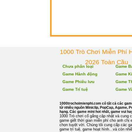
1000 Trò Chơi Miễn Phí 
2026 Toàn Cầu
Chưa phân loại
Game Bạ
Game Hành động
Game Ki
Game Phiêu lưu
Game Th
Game Trí tuệ
Game V
1000trochoimienphi.com có tất cả các game 
từ nhiều nguồn Miniclip, PopCap, Agame, P
hạng. Các game mini hot nhất, game vui ha
1000 Trò chơi cố gắng cập nhật và cung c
game giết thời gian miễn phí cho anh chị 
chọn tuyệt vời. Chúng tôi cung cấp các g
game trí tuệ, game hoạt hình…và còn nhi