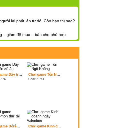
gười lại phất lên từ đó. Còn bạn thì sao?
ăng – giảm để mua – bán cho phù hợp.
Chơi game Dây truyền đồ ăn
Chơi game Tôn Ngộ Không
.376
Chơi: 3.741
Chơi game Đôrêmon thử tài trí nhớ
Chơi game Kinh doanh ngày Valentine