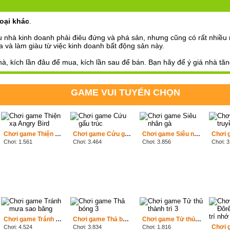
oại khác
.
 nhà kinh doanh phải điêu đứng và phá sản, nhưng cũng có rất nhiều n
a và làm giàu từ việc kinh doanh bất động sản này.
à, kích lần đâu để mua, kích lần sau để bán. Bạn hãy để ý giá nhà t
GAME VUI TUYỂN CHỌN
Chơi game Thiện xạ Angry Bird
Chơi game Cứu gấu trúc
Chơi game Siêu nhân gà
Chơi: 1.561
Chơi: 3.464
Chơi: 3.856
Chơi: 3
Chơi game Tránh mưa sao băng
Chơi game Thả bóng 3
Chơi game Tử thủ thành trì 3
Chơi: 4.524
Chơi: 3.834
Chơi: 1.816