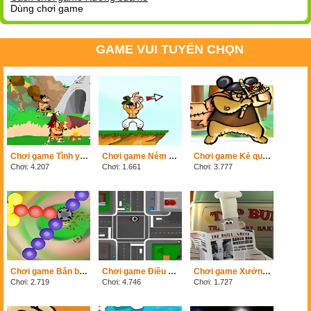
Dùng chơi game
GAME VUI TUYỂN CHỌN
Chơi game Tình yêu thời tiền sử
Chơi game Ném người lùn
Chơi game Kẻ quấy rối
Chơi: 4.207
Chơi: 1.661
Chơi: 3.777
Chơi game Bắn bóng 4
Chơi game Điều khiển giao thông 5
Chơi game Xưởng bánh mì
Chơi: 2.719
Chơi: 4.746
Chơi: 1.727