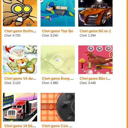
Chơi game Đường bay của chuột
Chơi game Thợ lặn
Chơi game Đỗ xe 2
Chơi: 4.733
Chơi: 3.240
Chơi: 1.294
Chơi game Vẽ đường trượt
Chơi game Bong bóng hoa anh đào
Chơi game Bắn trứng
Chơi: 3.123
Chơi: 1.880
Chơi: 3.446
Chơi game 18 Bánh xe
Chơi game Cửa hàng bánh mỳ