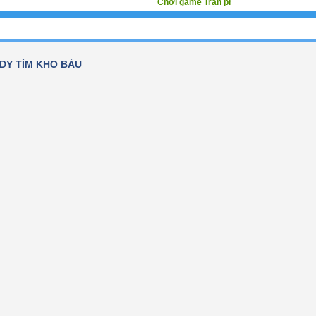
Chơi game Trận phục kích của Rồng
DY TÌM KHO BÁU