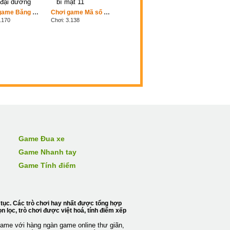
Chơi game Băng qua đại dương
Chơi game Mã số bí mật 11
.170
Chơi: 3.138
Game Đua xe
Game Nhanh tay
Game Tính điểm
 tục. Các trò chơi hay nhất được tổng hợp
lọc, trò chơi được việt hoá, tính điểm xếp
game với hàng ngàn game online thư giãn,