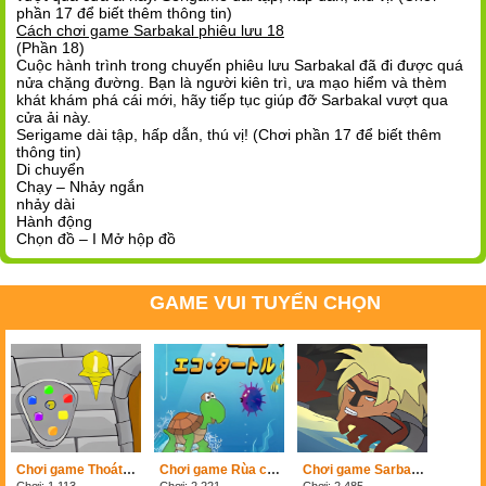
phần 17 để biết thêm thông tin)
Cách chơi game Sarbakal phiêu lưu 18
(Phần 18)
Cuộc hành trình trong chuyến phiêu lưu Sarbakal đã đi được quá
nửa chặng đường. Bạn là người kiên trì, ưa mạo hiểm và thèm
khát khám phá cái mới, hãy tiếp tục giúp đỡ Sarbakal vượt qua
cửa ải này.
Serigame dài tập, hấp dẫn, thú vị! (Chơi phần 17 để biết thêm
thông tin)
Di chuyển
Chạy – Nhảy ngắn
nhảy dài
Hành động
Chọn đồ – I Mở hộp đồ
GAME VUI TUYỂN CHỌN
Chơi game Thoát hiểm 2
Chơi game Rùa con dũng cảm
Chơi game Sarbakal phiêu lưu 7