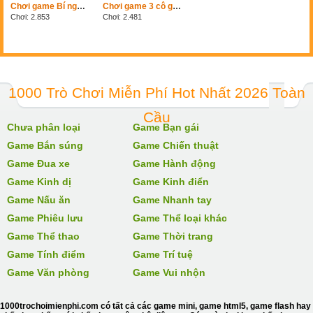
Chơi game Bí ngô & ma quỷ
Chơi game 3 cô gái siêu nhân
Chơi: 2.853
Chơi: 2.481
1000 Trò Chơi Miễn Phí Hot Nhất 2026 Toàn
Cầu
Chưa phân loại
Game Bạn gái
Game Bắn súng
Game Chiến thuật
Game Đua xe
Game Hành động
Game Kinh dị
Game Kinh điển
Game Nấu ăn
Game Nhanh tay
Game Phiêu lưu
Game Thể loại khác
Game Thể thao
Game Thời trang
Game Tính điểm
Game Trí tuệ
Game Văn phòng
Game Vui nhộn
1000trochoimienphi.com có tất cả các game mini, game html5, game flash hay