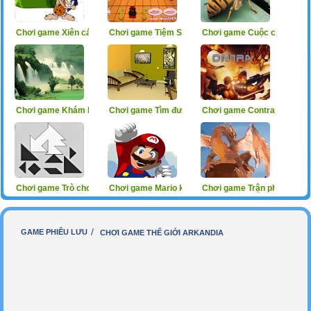
Chơi game Xiên cá
Chơi game Tiệm Spa Sami
Chơi game Cuộc chiến của 
Chơi game Khám Phá Rừng Xanh
Chơi game Tìm đường thoát 3
Chơi game Contra 2 : Giờ 
Chơi game Trò chơi ghép hình
Chơi game Mario không chiến
Chơi game Trận phục kích 
/
GAME PHIÊU LƯU
CHƠI GAME THẾ GIỚI ARKANDIA