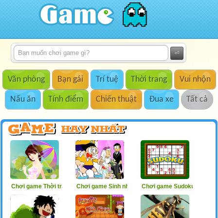
Văn phòng
Bạn gái
Trí tuệ
Thời trang
Vui nhộn
Nấu ăn
Tính điểm
Chiến thuật
Đua xe
Tất cả
Chơi game Thời trang dạo phố
Chơi game Sinh nhật Nobita
Chơi game Sudoku