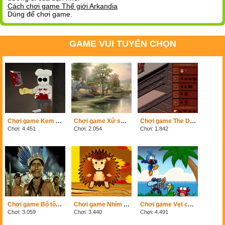
Cách chơi game Thế giới Arkandia
Dùng để chơi game.
GAME VUI TUYỂN CHỌN
Chơi game Kem miễn phí
Chơi game Xứ sở thần tiên
Chơi game The Doors
Chơi: 4.451
Chơi: 2.054
Chơi: 1.842
Chơi game Bộ tộc da đỏ
Chơi game Nhím con tập nhảy
Chơi game Vẹt con tìm kho báu
Chơi: 3.059
Chơi: 3.440
Chơi: 4.491