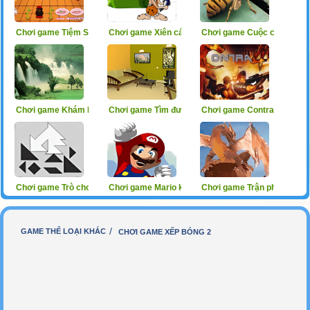
Chơi game Tiệm Spa Sami
Chơi game Xiên cá
Chơi game Cuộc chiến của 
Chơi game Khám Phá Rừng Xanh
Chơi game Tìm đường thoát 3
Chơi game Contra 2 : Giờ 
Chơi game Trò chơi ghép hình
Chơi game Mario không chiến
Chơi game Trận phục kích 
/
GAME THỂ LOẠI KHÁC
CHƠI GAME XẾP BÓNG 2