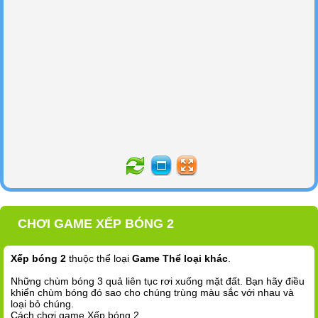
CHƠI GAME XẾP BÓNG 2
Xếp bóng 2
thuộc thể loại
Game Thể loại khác
.
Những chùm bóng 3 quả liên tục rơi xuống mặt đất. Bạn hãy điều
khiển chùm bóng đó sao cho chúng trùng màu sắc với nhau và
loại bỏ chúng.
Cách chơi game Xếp bóng 2