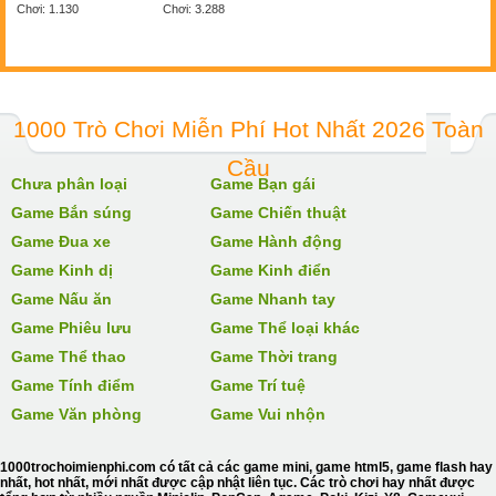
Chơi: 1.130
Chơi: 3.288
1000 Trò Chơi Miễn Phí Hot Nhất 2026 Toàn
Cầu
Chưa phân loại
Game Bạn gái
Game Bắn súng
Game Chiến thuật
Game Đua xe
Game Hành động
Game Kinh dị
Game Kinh điển
Game Nấu ăn
Game Nhanh tay
Game Phiêu lưu
Game Thể loại khác
Game Thể thao
Game Thời trang
Game Tính điểm
Game Trí tuệ
Game Văn phòng
Game Vui nhộn
1000trochoimienphi.com có tất cả các game mini, game html5, game flash hay
nhất, hot nhất, mới nhất được cập nhật liên tục. Các trò chơi hay nhất được