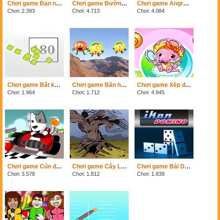
Chơi game Đạn nhảy
Chơi game Đường phố xanh
Chơi game Angry Bird phản công
Chơi: 2.393
Chơi: 4.713
Chơi: 4.084
Chơi game Bắt khối hộp 2
Chơi game Bắn hoa quả
Chơi game Xếp đồ trang điểm
Chơi: 1.964
Chơi: 1.712
Chơi: 4.945
Chơi game Cún đua xe
Chơi game Cây Liễu roi
Chơi game Bài Domino
Chơi: 3.578
Chơi: 1.812
Chơi: 1.839