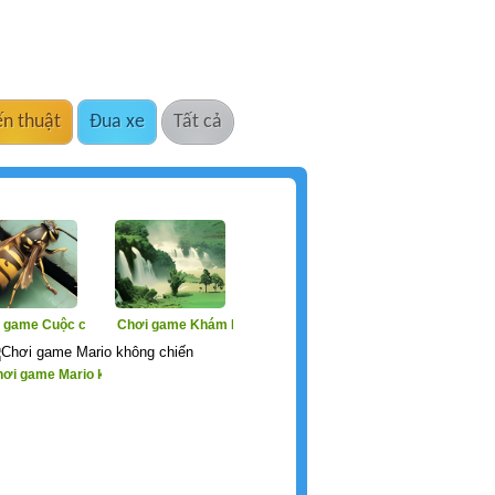
ến thuật
Đua xe
Tất cả
 game Cuộc chiến của loài ong
Chơi game Khám Phá Rừng Xanh
ơi game Mario không chiến