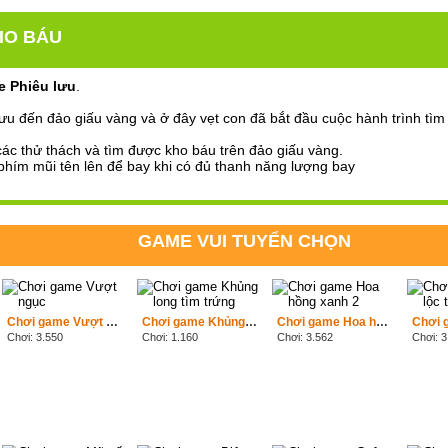
HO BÁU
 Phiêu lưu
.
lưu đến đảo giấu vàng và ở đây vẹt con đã bắt đầu cuộc hành trình tì
các thử thách và tìm được kho báu trên đảo giấu vàng.
phím mũi tên lên để bay khi có đủ thanh năng lượng bay
GAME VUI TUYỂN CHỌN
Chơi game Vượt ngục
Chơi game Khủng long tìm trứng
Chơi game Hoa hồng xanh 2
Chơi: 3.550
Chơi: 1.160
Chơi: 3.562
Chơi: 3