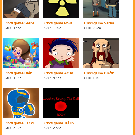
Chơi game Sarbakal phiêu lưu 5
Chơi game MSBM 10 Gỡ bom
Chơi game Sarbakal phiêu lưu 13
Chơi: 4.486
Chơi: 1.998
Chơi: 2.930
Chơi game Biển xanh sâu thẳm
Chơi game Ác mộng 3
Chơi game Đường đến Hoàng cung
Chơi: 4.143
Chơi: 4.467
Chơi: 1.401
Chơi game Jackice hành động
Chơi game Trái bóng phiêu lưu
Chơi: 2.125
Chơi: 2.523