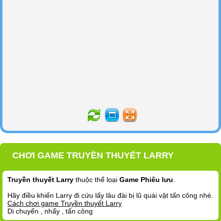
CHƠI GAME TRUYỀN THUYẾT LARRY
Truyền thuyết Larry
thuộc thể loại
Game Phiêu lưu
.
Hãy điều khiển Larry đi cứu lấy lâu đài bị lũ quái vật tấn công nhé.
Cách chơi game Truyền thuyết Larry
Di chuyển , nhẩy , tấn công