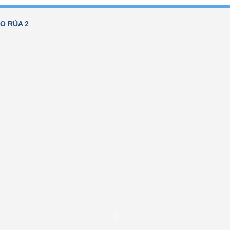
O RÙA 2