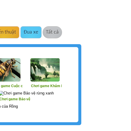
ến thuật
Đua xe
Tất cả
 game Cuộc chiến của loài ong
Chơi game Khám Phá Rừng Xanh
Chơi game Bảo vệ rừng xanh
ủa Rồng