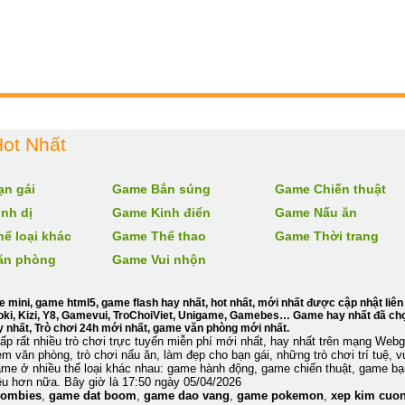
Hot Nhất
n gái
Game Bắn súng
Game Chiến thuật
nh dị
Game Kinh điển
Game Nấu ăn
ể loại khác
Game Thể thao
Game Thời trang
ăn phòng
Game Vui nhộn
mini, game html5, game flash hay nhất, hot nhất, mới nhất được cập nhật liên
oki, Kizi, Y8, Gamevui, TroChoiViet, Unigame, Gamebes… Game hay nhất đã chọn 
y nhất, Trò chơi 24h mới nhất, game văn phòng mới nhất.
ấp rất nhiều trò chơi trực tuyến miễn phí mới nhất, hay nhất trên mạng Web
em văn phòng, trò chơi nấu ăn, làm đẹp cho bạn gái, những trò chơi trí tuệ, 
ame ở nhiều thể loại khác nhau: game hành động, game chiến thuật, game bạ
ều hơn nữa. Bây giờ là 17:50 ngày 05/04/2026
zombies
,
game dat boom
,
game dao vang
,
game pokemon
,
xep kim cuo