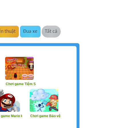
ến thuật
Đua xe
Tất cả
Chơi game Tiệm Spa Sami
nh
 game Mario không chiến
Chơi game Bảo vệ rừng xanh