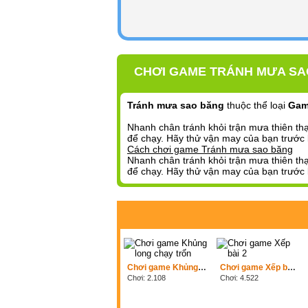
CHƠI GAME TRÁNH MƯA SA
Tránh mưa sao băng
thuộc thể loại
Gam
Nhanh chân tránh khỏi trận mưa thiên t
để chạy. Hãy thử vận may của bạn trước k
Cách chơi game Tránh mưa sao băng
Nhanh chân tránh khỏi trận mưa thiên t
để chạy. Hãy thử vận may của bạn trước k
Chơi game Khủng long chạy trốn
Chơi game Xếp bài 2
Chơi: 2.108
Chơi: 4.522