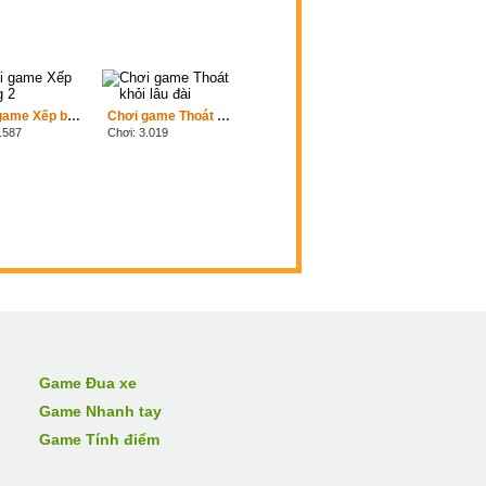
Chơi game Xếp bóng 2
Chơi game Thoát khỏi lâu đài
.587
Chơi: 3.019
Game Đua xe
Game Nhanh tay
Game Tính điểm