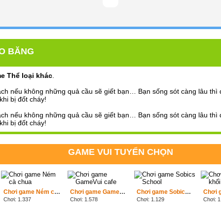
O BĂNG
e Thể loại khác
.
hạch nếu không những quả cầu sẽ giết bạn… Bạn sống sót càng lâu thì
hi bị đốt cháy!
hạch nếu không những quả cầu sẽ giết bạn… Bạn sống sót càng lâu thì
hi bị đốt cháy!
GAME VUI TUYỂN CHỌN
Chơi game Ném cà chua
Chơi game GameVui cafe
Chơi game Sobics School
Chơi: 1.337
Chơi: 1.578
Chơi: 1.129
Chơi: 1