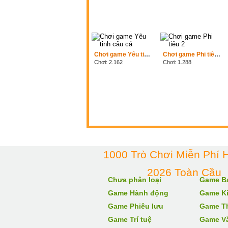
Chơi game Yêu tinh câu cá
Chơi game Phi tiêu 2
Chơi: 2.162
Chơi: 1.288
1000 Trò Chơi Miễn Phí 
2026 Toàn Cầu
Chưa phân loại
Game Bạ
Game Hành động
Game Ki
Game Phiêu lưu
Game Th
Game Trí tuệ
Game V