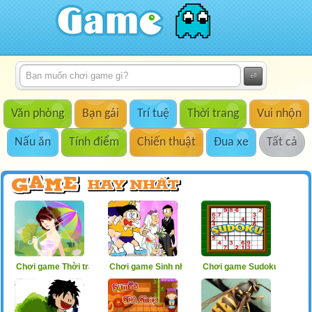
Văn phòng
Bạn gái
Trí tuệ
Thời trang
Vui nhộn
Nấu ăn
Tính điểm
Chiến thuật
Đua xe
Tất cả
Chơi game Thời trang dạo phố
Chơi game Sinh nhật Nobita
Chơi game Sudoku