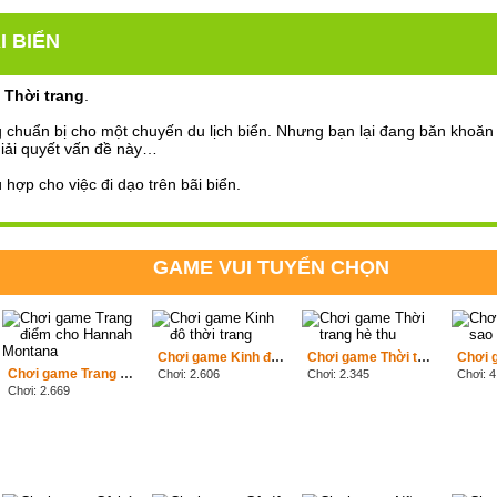
I BIỂN
Thời trang
.
chuẩn bị cho một chuyến du lịch biển. Nhưng bạn lại đang băn khoăn 
iải quyết vấn đề này…
hợp cho việc đi dạo trên bãi biển.
GAME VUI TUYỂN CHỌN
Chơi game Kinh đô thời trang
Chơi game Thời trang hè thu
Chơi game Trang điểm cho Hannah Montana
Chơi: 2.606
Chơi: 2.345
Chơi: 4
Chơi: 2.669