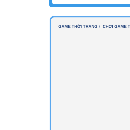
GAME THỜI TRANG
/
CHƠI GAME T