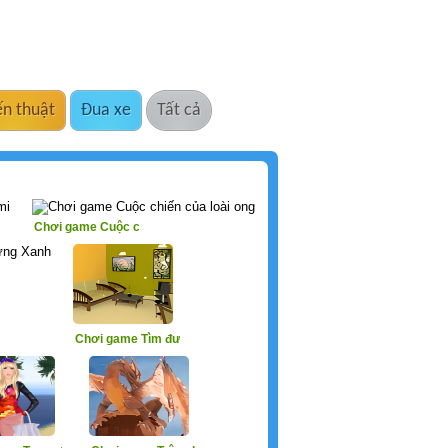
ến thuật
Đua xe
Tất cả
Chơi game Cuộc chiến của loài ong
 Xanh
Chơi game Tìm đường thoát 3