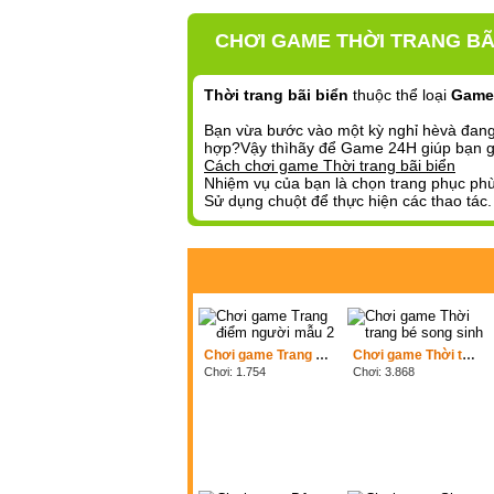
CHƠI GAME THỜI TRANG BÃ
Thời trang bãi biển
thuộc thể loại
Game 
Bạn vừa bước vào một kỳ nghỉ hèvà đang 
hợp?Vậy thìhãy để Game 24H giúp bạn g
Cách chơi game Thời trang bãi biển
Nhiệm vụ của bạn là chọn trang phục phù 
Sử dụng chuột để thực hiện các thao tác.
Chơi game Trang điểm người mẫu 2
Chơi game Thời trang bé song sinh
Chơi: 1.754
Chơi: 3.868