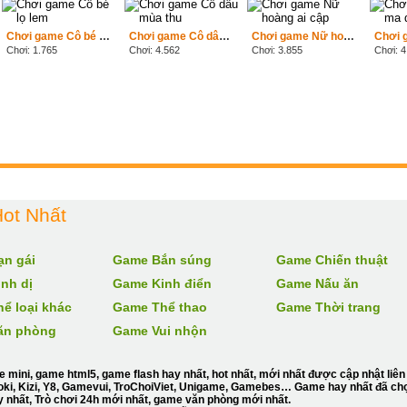
Chơi game Cô bé lọ lem
Chơi game Cô dâu mùa thu
Chơi game Nữ hoàng ai cập
Chơi: 1.765
Chơi: 4.562
Chơi: 3.855
Chơi: 4
Hot Nhất
n gái
Game Bắn súng
Game Chiến thuật
nh dị
Game Kinh điển
Game Nấu ăn
ể loại khác
Game Thể thao
Game Thời trang
ăn phòng
Game Vui nhộn
mini, game html5, game flash hay nhất, hot nhất, mới nhất được cập nhật liên
oki, Kizi, Y8, Gamevui, TroChoiViet, Unigame, Gamebes… Game hay nhất đã chọn 
y nhất, Trò chơi 24h mới nhất, game văn phòng mới nhất.