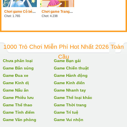
Chơi game Cô bé lọ lem
Chơi game Trang phục đến trường
Chơi: 1.765
Chơi: 4.238
1000 Trò Chơi Miễn Phí Hot Nhất 2026 Toàn
Cầu
Chưa phân loại
Game Bạn gái
Game Bắn súng
Game Chiến thuật
Game Đua xe
Game Hành động
Game Kinh dị
Game Kinh điển
Game Nấu ăn
Game Nhanh tay
Game Phiêu lưu
Game Thể loại khác
Game Thể thao
Game Thời trang
Game Tính điểm
Game Trí tuệ
Game Văn phòng
Game Vui nhộn