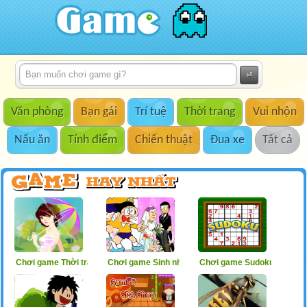
Văn phòng
Bạn gái
Trí tuệ
Thời trang
Vui nhộn
Nấu ăn
Tính điểm
Chiến thuật
Đua xe
Tất cả
Chơi game Thời trang dạo phố
Chơi game Sinh nhật Nobita
Chơi game Sudoku