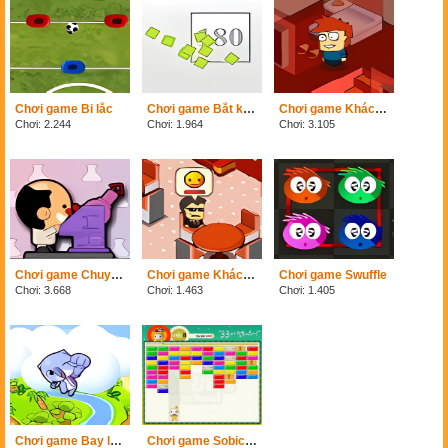
Chơi game Bi lắc
Chơi game Bắt khối hộp 2
Chơi game Khách sạn vui vẻ 2
Chơi: 2.244
Chơi: 1.964
Chơi: 3.105
Chơi game Chuyên gia diệt virút
Chơi game Khách sạn vui vẻ
Chơi game Swuffle
Chơi: 3.668
Chơi: 1.463
Chơi: 1.405
Chơi game Bay lên trời xanh
Chơi game Sobics School