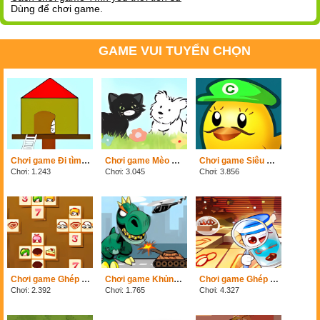
Dùng để chơi game.
GAME VUI TUYỂN CHỌN
Chơi game Đi tìm Hamsters
Chơi game Mèo mun và bông tuyết
Chơi game Siêu nhân gà
Chơi: 1.243
Chơi: 3.045
Chơi: 3.856
Chơi game Ghép bánh
Chơi game Khủng long xổng chuồng
Chơi game Ghép bánh 2
Chơi: 2.392
Chơi: 1.765
Chơi: 4.327