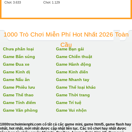
Chơi: 3.633
Chơi: 1.129
1000 Trò Chơi Miễn Phí Hot Nhất 2026 Toàn
Cầu
Chưa phân loại
Game Bạn gái
Game Bắn súng
Game Chiến thuật
Game Đua xe
Game Hành động
Game Kinh dị
Game Kinh điển
Game Nấu ăn
Game Nhanh tay
Game Phiêu lưu
Game Thể loại khác
Game Thể thao
Game Thời trang
Game Tính điểm
Game Trí tuệ
Game Văn phòng
Game Vui nhộn
1000trochoimienphi.com có tất cả các game mini, game html5, game flash hay
nhất, hot nhất, mới nhất được cập nhật liên tục. Các trò chơi hay nhất được