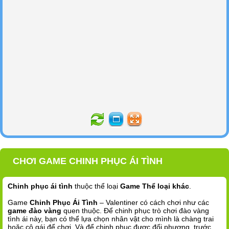
CHƠI GAME CHINH PHỤC ÁI TÌNH
Chinh phục ái tình
thuộc thể loại
Game Thể loại khác
.
Game
Chinh Phục Ái Tình
– Valentiner có cách chơi như các
game đào vàng
quen thuộc. Để chinh phục trò chơi đào vàng
tình ái này, bạn có thể lựa chọn nhân vật cho mình là chàng trai
hoặc cô gái để chơi. Và để chinh phục được đối phương, trước