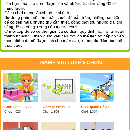
tiên bạn phải thu gom được tiền và những trái tim vàng để có
năng lượng.
Cách chơi game Chinh phục ái tình
Sử dụng phím mũi tên hoặc chuột để bắn trúng những bao tiền
để có tiền mua những thứ cần thiết, đồng thời thu những trái tim
vàng để có năng lượng tiếp tục trò chơi.
Ở mỗi cấp độ sẽ có thời gian và số điểm quy định, bạn phải hoàn
thành nhiệm vụ theo đúng yêu cầu mới có thể tiến tới cấp độ tiếp
theo, điểm dư sẽ được tích cho màn sau, không đủ điểm bạn sẽ
thua cuộc.
GAME VUI TUYỂN CHỌN
Chơi game 9x dọn nhà
Chơi game Bắt khối hộp 2
Chơi game Câu cá 4
Chơi: 4.828
Chơi: 1.964
Chơi: 1.334