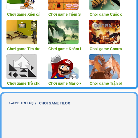
Chơi game Xiên cá
Chơi game Tiệm Spa Sami
Chơi game Cuộc chiến của 
Chơi game Tìm đường thoát 3
Chơi game Khám Phá Rừng Xanh
Chơi game Contra 2 : Giờ 
Chơi game Trò chơi ghép hình
Chơi game Mario không chiến
Chơi game Trận phục kích 
/
GAME TRÍ TUỆ
CHƠI GAME TILOX