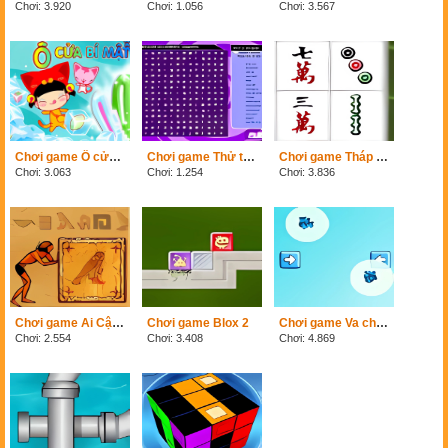
Chơi: 3.920
Chơi: 1.056
Chơi: 3.567
Chơi game Ô cửa bí mật
Chơi game Thử tài tìm chữ
Chơi game Tháp Mahjong
Chơi: 3.063
Chơi: 1.254
Chơi: 3.836
Chơi game Ai Cập huyền bí
Chơi game Blox 2
Chơi game Va chạm
Chơi: 2.554
Chơi: 3.408
Chơi: 4.869