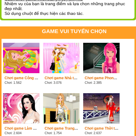
Nhiệm vụ của bạn là trang điểm và lựa chọn những trang phục
đẹp nhất.
Sử dụng chuột để thực hiện các thao tác.
GAME VUI TUYỂN CHỌN
Chơi game Công chúa ngủ trong rừng
Chơi game Nhà thiết kế tài ba
Chơi game Phong cách thời trang 2011
Chơi: 1.562
Chơi: 3.076
Chơi: 2.385
Chơi game Làm đẹp cho angelina jolie
Chơi game Trang điểm người mẫu 2
Chơi game Thời trang ngày tết
Chơi: 2.604
Chơi: 1.754
Chơi: 2.637