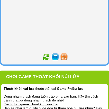
CHƠI GAME THOÁT KHỎI NÚI LỬA
Thoát khỏi núi lửa
thuộc thể loại
Game Phiêu lưu
.
Dòng nham thạch đang tuôn trào phía sau bạn. Hãy tìm cách
tránh thật xa dòng nham thạch đó nhé!
Cách chơi game Thoát khỏi núi lửa
Bạn sẽ phải làm gì khi bị de dọa từ thảm họa núi lửa phun? Hãy