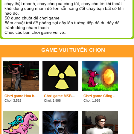
chạy thật nhanh, chạy càng xa càng tốt, chạy cho tới khi thoát
khỏi dòng dung nham dữ tơn sẵn sàng đốt cháy bạn bất cứ khi
nào đó.
Sử dụng chuột để chơi game
Bấm chuột trái để phóng sợi dây lên tường tiếp đó du dây để
tránh dòng nham thạch.
Chúc các bạn chơi game vui vẻ..!
GAME VUI TUYỂN CHỌN
Chơi game Hoa hồng xanh 2
Chơi game MSBM 10 Gỡ bom
Chơi game Cổng trời
Chơi: 3.562
Chơi: 1.998
Chơi: 1.995