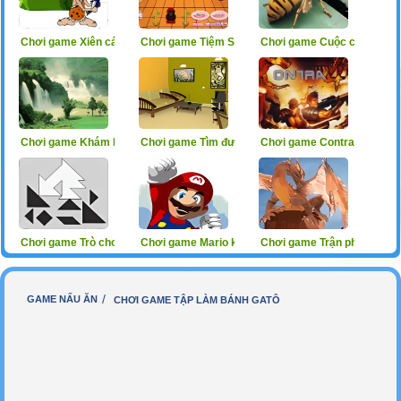
Chơi game Xiên cá
Chơi game Tiệm Spa Sami
Chơi game Cuộc chiến của 
Chơi game Khám Phá Rừng Xanh
Chơi game Tìm đường thoát 3
Chơi game Contra 2 : Giờ 
Chơi game Trò chơi ghép hình
Chơi game Mario không chiến
Chơi game Trận phục kích 
/
GAME NẤU ĂN
CHƠI GAME TẬP LÀM BÁNH GATÔ