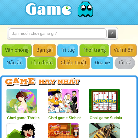
Văn phòng
Bạn gái
Trí tuệ
Thời trang
Vui nhộn
Nấu ăn
Tính điểm
Chiến thuật
Đua xe
Tất cả
Chơi game Thời trang dạo phố
Chơi game Sinh nhật Nobita
Chơi game Sudoku