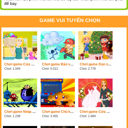
để bay.
GAME VUI TUYỂN CHỌN
Chơi game Cửa hàng đồ chơi
Chơi game Bảo vệ rừng xanh
Chơi game Dọn nhà mừng giáng sinh
Chơi: 1.044
Chơi: 5.012
Chơi: 2.778
Chơi game Ninja mưu trí 2
Chơi game Chú khỉ buồn 2
Chơi game Cửa hàng váy cưới
Chơi: 1.238
Chơi: 3.455
Chơi: 1.684