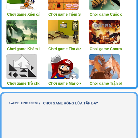
Chơi game Xiên cá
Chơi game Tiệm Spa Sami
Chơi game Cuộc chiến của 
Chơi game Khám Phá Rừng Xanh
Chơi game Tìm đường thoát 3
Chơi game Contra 2 : Giờ 
Chơi game Trò chơi ghép hình
Chơi game Mario không chiến
Chơi game Trận phục kích 
/
GAME TÍNH ĐIỂM
CHƠI GAME RỒNG LỬA TẬP BAY