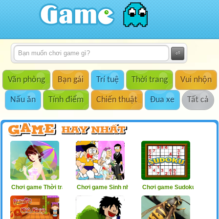
Văn phòng
Bạn gái
Trí tuệ
Thời trang
Vui nhộn
Nấu ăn
Tính điểm
Chiến thuật
Đua xe
Tất cả
Chơi game Thời trang dạo phố
Chơi game Sinh nhật Nobita
Chơi game Sudoku