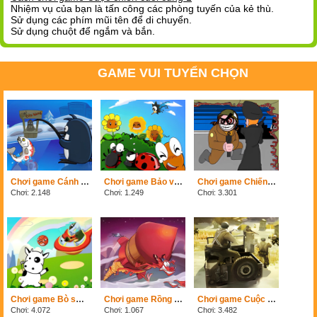
Nhiệm vụ của bạn là tấn công các phòng tuyến của kẻ thù.
Sử dụng các phím mũi tên để di chuyển.
Sử dụng chuột để ngắm và bắn.
GAME VUI TUYỂN CHỌN
Chơi game Cánh cụt đi câu
Chơi game Bảo vệ vườn hoa
Chơi game Chiến binh đường phố
Chơi: 2.148
Chơi: 1.249
Chơi: 3.301
Chơi game Bò sữa tránh bom
Chơi game Rồng lửa tập bay
Chơi game Cuộc chiến cuối cùng 1
Chơi: 4.072
Chơi: 1.067
Chơi: 3.482