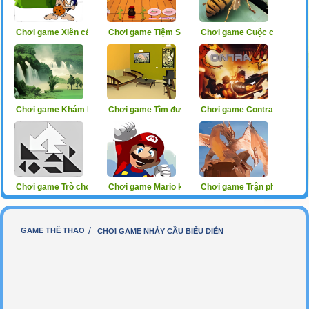
Chơi game Xiên cá
Chơi game Tiệm Spa Sami
Chơi game Cuộc chiến của 
Chơi game Khám Phá Rừng Xanh
Chơi game Tìm đường thoát 3
Chơi game Contra 2 : Giờ 
Chơi game Trò chơi ghép hình
Chơi game Mario không chiến
Chơi game Trận phục kích 
/
GAME THỂ THAO
CHƠI GAME NHẢY CẦU BIỂU DIỄN