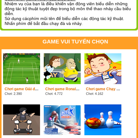
Nhiệm vụ của bạn là điều khiển vận động viên biểu diễn những
động tác kỹ thuật tuyệt đẹp trong bộ môn thể thao nhảy cầu biểu
diễn.
Sử dụng cácphím mũi tên để biểu diễn các động tác kỹ thuật.
Nhấn phím để bắt đầu chạy đà và nhảy.
GAME VUI TUYỂN CHỌN
Chơi game Giải đấu tennis
Chơi game Ronaldo Giảm béo
Chơi game Chạy việt dã
Chơi: 2.390
Chơi: 4.772
Chơi: 4.162