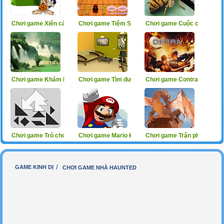
Chơi game Xiên cá
Chơi game Tiệm Spa Sami
Chơi game Cuộc chiến của 
Chơi game Khám Phá Rừng Xanh
Chơi game Tìm đường thoát 3
Chơi game Contra 2 : Giờ 
Chơi game Trò chơi ghép hình
Chơi game Mario không chiến
Chơi game Trận phục kích 
/
GAME KINH DỊ
CHƠI GAME NHÀ HAUNTED