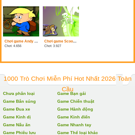
Chơi game Andy tìm kho báu
Chơi game Scooby-Doo: Con tàu ma
Chơi: 4.656
Chơi: 3.927
1000 Trò Chơi Miễn Phí Hot Nhất 2026 Toàn
Cầu
Chưa phân loại
Game Bạn gái
Game Bắn súng
Game Chiến thuật
Game Đua xe
Game Hành động
Game Kinh dị
Game Kinh điển
Game Nấu ăn
Game Nhanh tay
Game Phiêu lưu
Game Thể loại khác