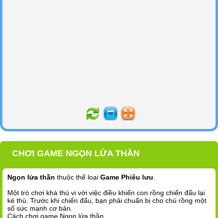
CHƠI GAME NGỌN LỬA THẦN
Ngọn lửa thần
thuộc thể loại
Game Phiêu lưu
.
Một trò chơi khá thú vị với việc điều khiển con rồng chiến đấu lại
kẻ thù. Trước khi chiến đấu, bạn phải chuẩn bị cho chú rồng một
số sức mạnh cơ bản.
Cách chơi game Ngọn lửa thần