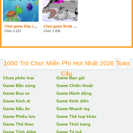
Chơi game Rùa con dũng cảm
Chơi game Brink of Alienation 2
Chơi: 2.221
Chơi: 1.036
1000 Trò Chơi Miễn Phí Hot Nhất 2026 Toàn
Cầu
Chưa phân loại
Game Bạn gái
Game Bắn súng
Game Chiến thuật
Game Đua xe
Game Hành động
Game Kinh dị
Game Kinh điển
Game Nấu ăn
Game Nhanh tay
Game Phiêu lưu
Game Thể loại khác
Game Thể thao
Game Thời trang
Game Tính điểm
Game Trí tuệ