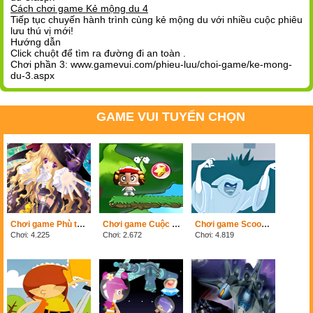
Cách chơi game Kẻ mộng du 4
Tiếp tục chuyến hành trình cùng kẻ mộng du với nhiều cuộc phiêu
lưu thú vị mới!
Hướng dẫn
Click chuột để tìm ra đường đi an toàn .
Chơi phần 3: www.gamevui.com/phieu-luu/choi-game/ke-mong-
du-3.aspx
GAME VUI TUYỂN CHỌN
Chơi game Phù thủy băng giá
Chơi game Cuộc phiêu lưu của cừu
Chơi game Scooby-Doo: Nghĩa địa ma
Chơi: 4.225
Chơi: 2.672
Chơi: 4.819