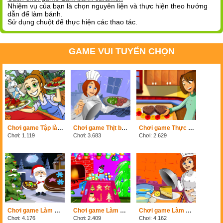
Nhiệm vụ của bạn là chọn nguyên liện và thực hiện theo hướng
dẫn để làm bánh.
Sử dụng chuột để thực hiện các thao tác.
GAME VUI TUYỂN CHỌN
Chơi game Tập làm bò hầm
Chơi game Thịt băm viên Hy Lạp
Chơi game Thực đơn ngày 8/3
Chơi: 1.119
Chơi: 3.683
Chơi: 2.629
Chơi game Làm bánh giáng sinh
Chơi game Làm bánh quy Noel
Chơi game Làm bánh Phomat
Chơi: 4.176
Chơi: 2.409
Chơi: 4.162