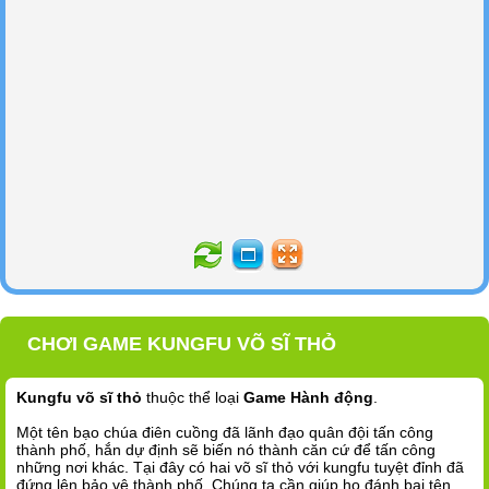
CHƠI GAME KUNGFU VÕ SĨ THỎ
Kungfu võ sĩ thỏ
thuộc thể loại
Game Hành động
.
Một tên bạo chúa điên cuồng đã lãnh đạo quân đội tấn công
thành phố, hắn dự định sẽ biến nó thành căn cứ để tấn công
những nơi khác. Tại đây có hai võ sĩ thỏ với kungfu tuyệt đỉnh đã
đứng lên bảo vệ thành phố. Chúng ta cần giúp họ đánh bại tên