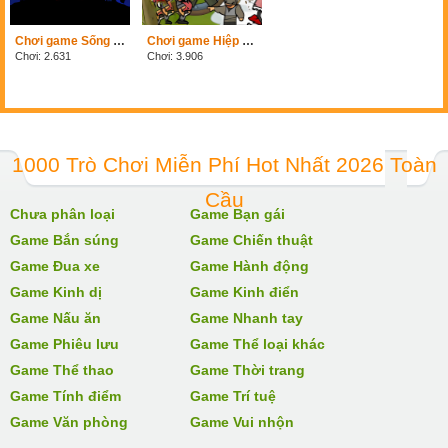
Chơi game Sống sót trong lâu đài
Chơi game Hiệp khách anh hùng
Chơi: 2.631
Chơi: 3.906
1000 Trò Chơi Miễn Phí Hot Nhất 2026 Toàn
Cầu
Chưa phân loại
Game Bạn gái
Game Bắn súng
Game Chiến thuật
Game Đua xe
Game Hành động
Game Kinh dị
Game Kinh điển
Game Nấu ăn
Game Nhanh tay
Game Phiêu lưu
Game Thể loại khác
Game Thể thao
Game Thời trang
Game Tính điểm
Game Trí tuệ
Game Văn phòng
Game Vui nhộn